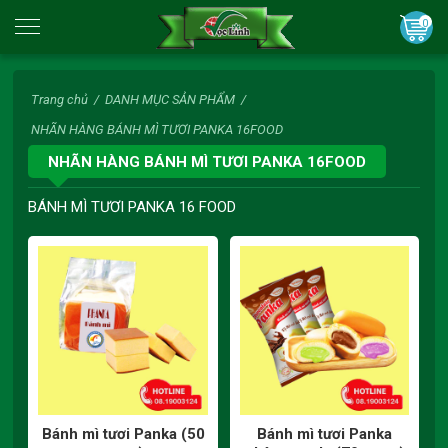
0
Trang chủ
/
DANH MỤC SẢN PHẨM
/
NHÃN HÀNG BÁNH MÌ TƯƠI PANKA 16FOOD
NHÃN HÀNG BÁNH MÌ TƯƠI PANKA 16FOOD
BÁNH MÌ TƯƠI PANKA 16 FOOD
Bánh mì tươi Panka (50
Bánh mì tươi Panka