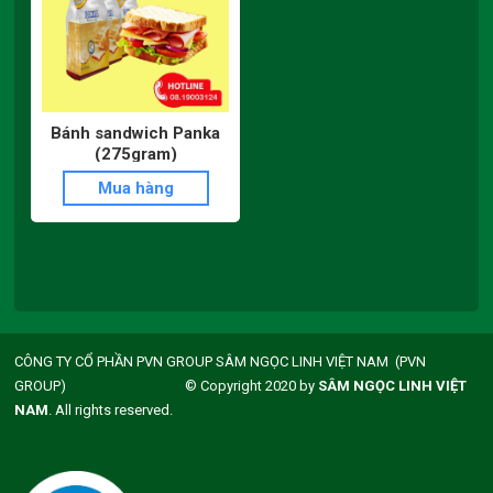
Bánh sandwich Panka
(275gram)
Mua hàng
CÔNG TY CỔ PHẦN PVN GROUP SÂM NGỌC LINH VIỆT NAM (PVN
GROUP) © Copyright 2020 by
SÂM NGỌC LINH VIỆT
NAM
. All rights reserved.