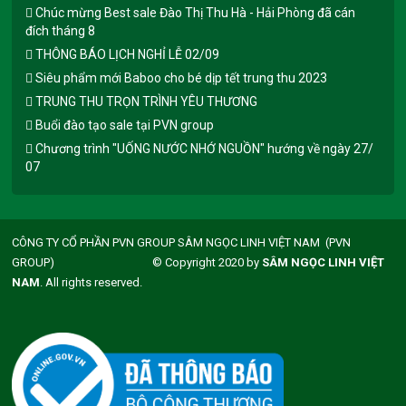
Chúc mừng Best sale Đào Thị Thu Hà - Hải Phòng đã cán
đích tháng 8
THÔNG BÁO LỊCH NGHỈ LỄ 02/09
Siêu phẩm mới Baboo cho bé dịp tết trung thu 2023
TRUNG THU TRỌN TRÌNH YÊU THƯƠNG
Buổi đào tạo sale tại PVN group
Chương trình "UỐNG NƯỚC NHỚ NGUỒN" hướng về ngày 27/
07
CÔNG TY CỔ PHẦN PVN GROUP SÂM NGỌC LINH VIỆT NAM (PVN
GROUP) © Copyright 2020 by
SÂM NGỌC LINH VIỆT
NAM
. All rights reserved.