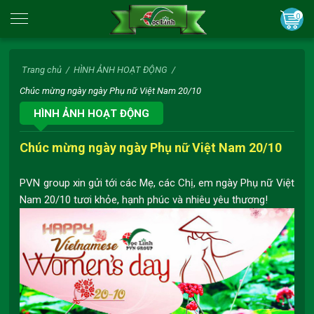
0
Trang chủ
/
HÌNH ẢNH HOẠT ĐỘNG
/
Chúc mừng ngày ngày Phụ nữ Việt Nam 20/10
HÌNH ẢNH HOẠT ĐỘNG
Chúc mừng ngày ngày Phụ nữ Việt Nam 20/10
PVN group xin gửi tới các Mẹ, các Chị, em ngày Phụ nữ Việt
Nam 20/10 tươi khỏe, hạnh phúc và nhiêu yêu thương!